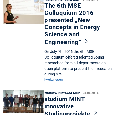
The 6th MSE
Colloquium 2016
presented „New
Concepts in Energy
Science and
Engineering”
On July 7th 2016 the 6th MSE
Colloquium offered talented young
researches from all departments an
open platform to present their research
during oral…
[weiterlesen]
|
W00BVC-NEWSCAT-MEP
28.06.2016
studium MINT –
innovative
Studienprojekte