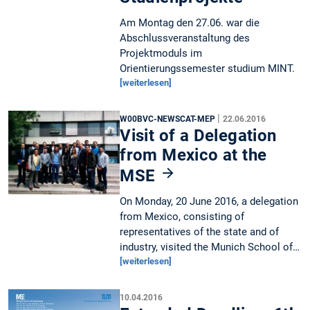
Am Montag den 27.06. war die
Abschlussveranstaltung des
Projektmoduls im
Orientierungssemester studium MINT.
[weiterlesen]
|
W00BVC-NEWSCAT-MEP
22.06.2016
Visit of a Delegation
from Mexico at the
MSE
On Monday, 20 June 2016, a delegation
from Mexico, consisting of
representatives of the state and of
industry, visited the Munich School of…
[weiterlesen]
10.04.2016