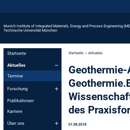
Munich Institute of Integrated Materials, Energy and Process Engineering (M
Technische Universität München
Startseite
Startseite
Aktuelles
Aktuelles
Geothermie-A
Termine
Geothermie.
Forschung
Wissenschaft
Publikationen
des Praxisf
Karriere
Über uns
01.08.2018