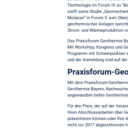
Technologie im Forum IV zu "Boh
stellt seine Studie „Geomecha
Molasse“ in Forum V zum Oberj
geothermischer Anlagen spricht
Strom- und Wärmeproduktion v
Das Praxisforum Geothermie.Bay
Mit Workshop, Kongress und Ge
Programm mit Schwerpunkten au
und der Anmeldung sind auf de
Praxisforum-Ge
Mit dem Praxisforum-Geotherm
Geothermie.Bayern, Nachwuchswi
angewandten tiefen Geothermie
Für den Preis, der auf der Vera
ihren Abschlussarbeiten über G
präsentieren können oder Ihre 
nicht vor 2017 abgeschlossen h