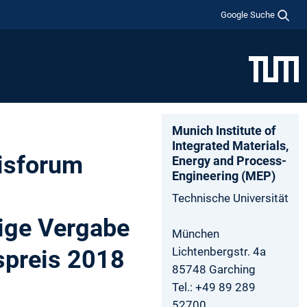
Google Suche
Munich­ Institute­ of
Integrated­ Materials­,
isforum
Energy­ and­ Process­
Engineering­ (MEP)
Technische Universität
ige Vergabe
München
Lichtenbergstr. 4a
preis 2018
85748 Garching
Tel.: +49 89 289
52700