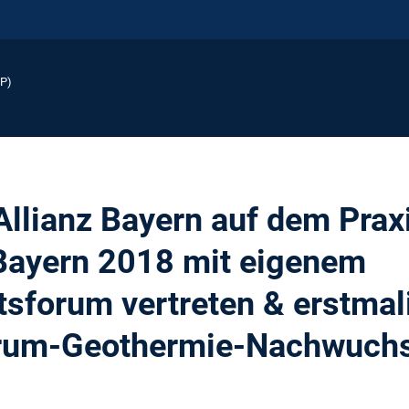
EP)
llianz Bayern auf dem Prax
Bayern 2018 mit eigenem
sforum vertreten & erstmal
orum-Geothermie-Nachwuchs