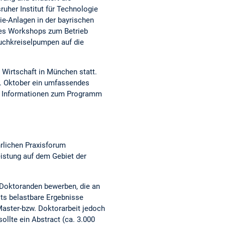
uher Institut für Technologie
e-Anlagen in der bayrischen
des Workshops zum Betrieb
auchkreiselpumpen auf die
Wirtschaft in München statt.
. Oktober ein umfassendes
e Informationen zum Programm
lichen Praxisforum
istung auf dem Gebiet der
d Doktoranden bewerben, die an
ts belastbare Ergebnisse
Master-bzw. Doktorarbeit jedoch
llte ein Abstract (ca. 3.000