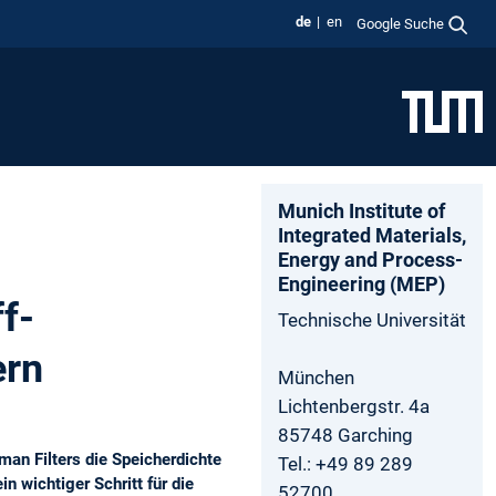
de
en
Google Suche
Munich­ Institute­ of
Integrated­ Materials­,
Energy­ and­ Process­
Engineering­ (MEP)
f-
Technische Universität
ern
München
Lichtenbergstr. 4a
85748 Garching
man Filters die Speicherdichte
Tel.: +49 89 289
 wichtiger Schritt für die
52700