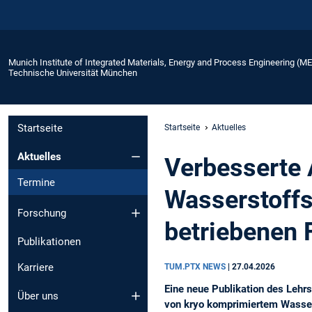
Munich Institute of Integrated Materials, Energy and Process Engineering (M
Technische Universität München
Startseite
Startseite
Aktuelles
Aktuelles
Verbesserte
Termine
Wasserstoffs
Forschung
betriebenen 
Publikationen
Karriere
TUM.PTX NEWS
|
27.04.2026
Eine neue Publikation des Lehrs
Über uns
von kryo komprimiertem Wassers