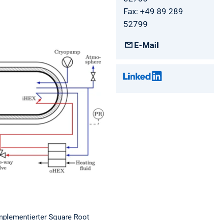
Fax: +49 89 289
52799
E-Mail
mplementierter Square Root