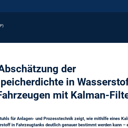
EP)
 Abschätzung der
peicherdichte in Wasserstof
Fahrzeugen mit Kalman-Filt
tuhls für Anlagen- und Prozesstechnik zeigt, wie mithilfe eines Kal
toff in Fahrzeugtanks deutlich genauer bestimmt werden kann – ein