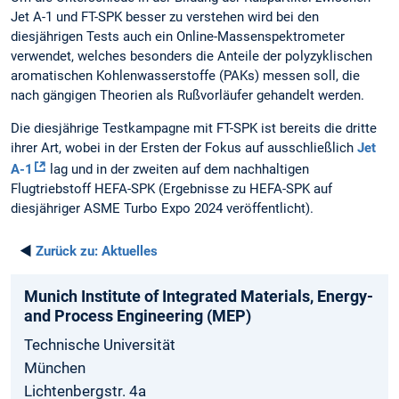
Jet A-1 und FT-SPK besser zu verstehen wird bei den
diesjährigen Tests auch ein Online-Massenspektrometer
verwendet, welches besonders die Anteile der polyzyklischen
aromatischen Kohlenwasserstoffe (PAKs) messen soll, die
nach gängigen Theorien als Rußvorläufer gehandelt werden.
Die diesjährige Testkampagne mit FT-SPK ist bereits die dritte
ihrer Art, wobei in der Ersten der Fokus auf ausschließlich
Jet
A-1
lag und in der zweiten auf dem nachhaltigen
Flugtriebstoff HEFA-SPK (Ergebnisse zu HEFA-SPK auf
diesjähriger ASME Turbo Expo 2024 veröffentlicht).
◄
Zurück zu:
Aktuelles
Munich­ Institute­ of Integrated­ Materials­, Energy­
and­ Process­ Engineering­ (MEP)
Technische Universität
München
Lichtenbergstr. 4a