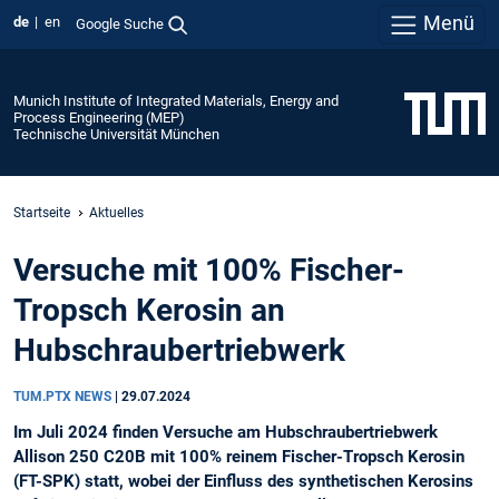
Menü
de
en
Google Suche
Munich Institute of Integrated Materials, Energy and
Process Engineering (MEP)
Technische Universität München
Startseite
Aktuelles
Versuche mit 100% Fischer-
Tropsch Kerosin an
Hubschraubertriebwerk
TUM.PTX NEWS
|
29.07.2024
Im Juli 2024 finden Versuche am Hubschraubertriebwerk
Allison 250 C20B mit 100% reinem Fischer-Tropsch Kerosin
(FT-SPK) statt, wobei der Einfluss des synthetischen Kerosins