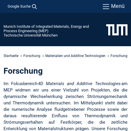
Menü
Google Suche
Munich Institute of Integrated Materials, Energy and
Process Engineering (MEP)
Technische Universität München
Startseite
Forschung
Materialien und Additive Technologien
Forschung
Forschung
Im Fokusbereich
4D Materials and Additive Technologies
am
MEP widmen wir uns einer Vielzahl von Projekten, die die
dynamische Wechselwirkung zwischen Strömungsmechanik
und Thermodynamik untersuchen. Im Mittelpunkt steht dabei
die numerische Analyse fluidgetriebener Prozesse sowie der
daraus resultierende Einfluss von Thermodynamik und
Strömungsverhalten auf Festkörper, die die zeitliche
Entwicklung von Materialstrukturen prägen. Unsere Forschung