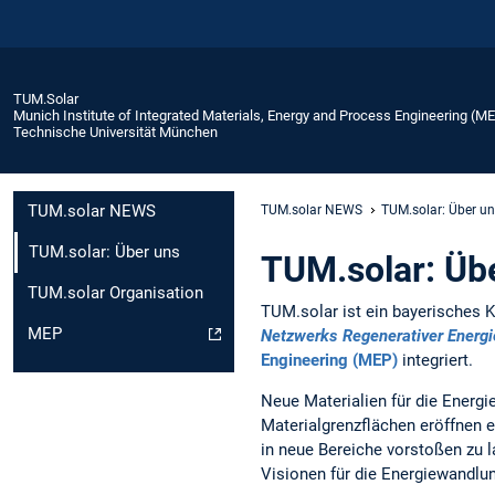
TUM.Solar
Munich Institute of Integrated Materials, Energy and Process Engineering (M
Technische Universität München
TUM.solar NEWS
TUM.solar NEWS
TUM.solar: Über u
TUM.solar: Über uns
TUM.solar: Üb
TUM.solar Organisation
TUM.solar ist ein bayerisches 
MEP
Netzwerks Regenerativer Energ
Engineering (MEP)
integriert.
Neue Materialien für die Energi
Materialgrenzflächen eröffnen e
in neue Bereiche vorstoßen zu
Visionen für die Energiewandlu