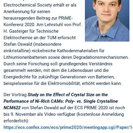
Electrochemical Society erhält er als
Anerkennung für seinen
herausragenden Beitrag zur PRiME-
Konferenz 2020. Am Lehrstuhl von Prof.
H. Gasteiger für Technische
Elektrochemie an der TUM erforscht
Stefan Oswald (insbesondere
einkristalline) nickelreiche Kathodenmaterialien für
Lithiumionenbatterien sowie deren Degradationsmechanismen.
Durch seine Forschung soll grundlegendes Verständnis
gesammelt werden, mit dem die Lebensdauer und die
Energiedichte für zukünftige Generationen von Batterien,
beispielsweise für die Elektromobilität, erhöht werden kann.
Der Vortrag
Study on the Effect of Crystal Size on the
Performance of Ni-Rich CAMs: Poly- vs. Single Crystalline
NCM622
von Stefan Oswald auf der ECS PRIME 2020 ist noch
bis 9. November als Video verfügbar (kostenlose Anmeldung
erforderlich):
https://ecs.confex.com/ecs/prime2020/meetingapp.cgi/Paper/