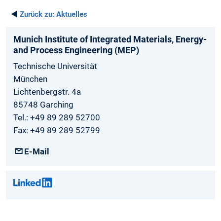
◄
Zurück zu:
Aktuelles
Munich­ Institute­ of Integrated­ Materials­, Energy­
and­ Process­ Engineering­ (MEP)
Technische Universität
München
Lichtenbergstr. 4a
85748 Garching
Tel.: +49 89 289 52700
Fax: +49 89 289 52799
E-Mail