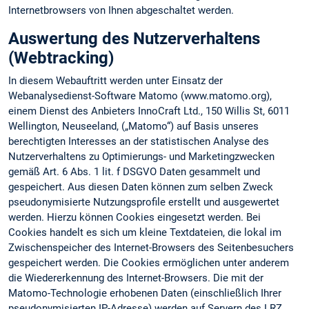
Internetbrowsers von Ihnen abgeschaltet werden.
Auswertung des Nutzerverhaltens
(Webtracking)
In diesem Webauftritt werden unter Einsatz der
Webanalysedienst-Software Matomo (www.matomo.org),
einem Dienst des Anbieters InnoCraft Ltd., 150 Willis St, 6011
Wellington, Neuseeland, („Matomo“) auf Basis unseres
berechtigten Interesses an der statistischen Analyse des
Nutzerverhaltens zu Optimierungs- und Marketingzwecken
gemäß Art. 6 Abs. 1 lit. f DSGVO Daten gesammelt und
gespeichert. Aus diesen Daten können zum selben Zweck
pseudonymisierte Nutzungsprofile erstellt und ausgewertet
werden. Hierzu können Cookies eingesetzt werden. Bei
Cookies handelt es sich um kleine Textdateien, die lokal im
Zwischenspeicher des Internet-Browsers des Seitenbesuchers
gespeichert werden. Die Cookies ermöglichen unter anderem
die Wiedererkennung des Internet-Browsers. Die mit der
Matomo-Technologie erhobenen Daten (einschließlich Ihrer
pseudonymisierten IP-Adresse) werden auf Servern des LRZ