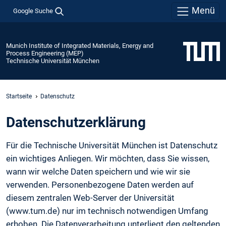
Menü
Google Suche
Munich Institute of Integrated Materials, Energy and
Process Engineering (MEP)
Technische Universität München
Startseite
Datenschutz
Daten­schutz­erklärung
Für die Technische Universität München ist Datenschutz
ein wichtiges Anliegen. Wir möchten, dass Sie wissen,
wann wir welche Daten speichern und wie wir sie
verwenden. Personenbezogene Daten werden auf
diesem zentralen Web-Server der Universität
(www.tum.de) nur im technisch notwendigen Umfang
erhoben. Die Datenverarbeitung unterliegt den geltenden