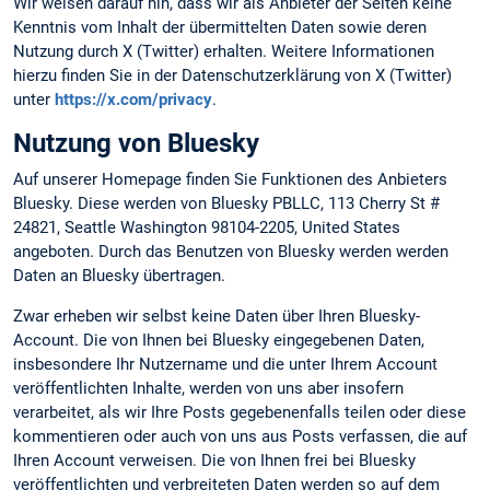
Wir weisen darauf hin, dass wir als Anbieter der Seiten keine
Kenntnis vom Inhalt der übermittelten Daten sowie deren
Nutzung durch X (Twitter) erhalten. Weitere Informationen
hierzu finden Sie in der Datenschutzerklärung von X (Twitter)
unter
https://x.com/privacy
.
Nutzung von Bluesky
Auf unserer Homepage finden Sie Funktionen des Anbieters
Bluesky. Diese werden von Bluesky PBLLC, 113 Cherry St #
24821, Seattle Washington 98104-2205, United States
angeboten. Durch das Benutzen von Bluesky werden werden
Daten an Bluesky übertragen.
Zwar erheben wir selbst keine Daten über Ihren Bluesky-
Account. Die von Ihnen bei Bluesky eingegebenen Daten,
insbesondere Ihr Nutzername und die unter Ihrem Account
veröffentlichten Inhalte, werden von uns aber insofern
verarbeitet, als wir Ihre Posts gegebenenfalls teilen oder diese
kommentieren oder auch von uns aus Posts verfassen, die auf
Ihren Account verweisen. Die von Ihnen frei bei Bluesky
veröffentlichten und verbreiteten Daten werden so auf dem