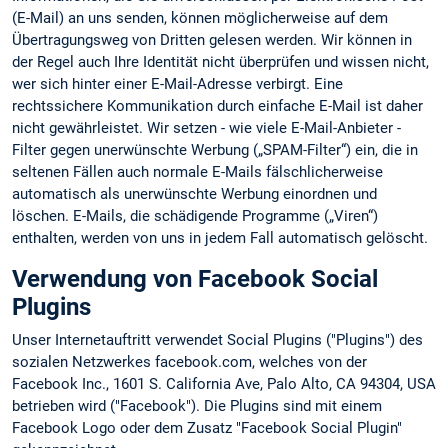
(E-Mail) an uns senden, können möglicherweise auf dem
Übertragungsweg von Dritten gelesen werden. Wir können in
der Regel auch Ihre Identität nicht überprüfen und wissen nicht,
wer sich hinter einer E-Mail-Adresse verbirgt. Eine
rechtssichere Kommunikation durch einfache E-Mail ist daher
nicht gewährleistet. Wir setzen - wie viele E-Mail-Anbieter -
Filter gegen unerwünschte Werbung („SPAM-Filter“) ein, die in
seltenen Fällen auch normale E-Mails fälschlicherweise
automatisch als unerwünschte Werbung einordnen und
löschen. E-Mails, die schädigende Programme („Viren“)
enthalten, werden von uns in jedem Fall automatisch gelöscht.
Verwendung von Facebook Social
Plugins
Unser Internetauftritt verwendet Social Plugins ("Plugins") des
sozialen Netzwerkes facebook.com, welches von der
Facebook Inc., 1601 S. California Ave, Palo Alto, CA 94304, USA
betrieben wird ("Facebook"). Die Plugins sind mit einem
Facebook Logo oder dem Zusatz "Facebook Social Plugin"