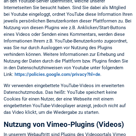
an den Youtube-Server übermittelt, welche unserer
Internetseiten Sie besucht haben. Sind Sie dabei als Mitglied
bei Youtube eingeloggt, ordnet YouTube diese Information Ihren
jeweils persönlichen Benutzerkonten dieser Plattformen zu. Bei
Nutzung von diesen Plugins wie z.B. Anklicken/Start-Buttons
eines Videos oder Senden eines Kommentars, werden diese
Informationen Ihrem z.B. YouTube-Benutzerkonto zugeordnet,
was Sie nur durch Ausloggen vor Nutzung des Plugins
verhindern können. Weitere Informationen zur Erhebung und
Nutzung der Daten durch die Plattform bzw. Plugins finden Sie
in den Datenschutzhinweisen von Youtube unter folgendem
Link:
https://policies.google.com/privacy?hl=de
.
Wir verwenden eingebettete YouTube-Videos im erweiterten
Datenschutzmodus. Das heißt: YouTube speichert keine
Cookies für einen Nutzer, der eine Webseite mit einem
eingebetteten YouTube-Videoplayer anzeigt, jedoch nicht auf
das Video klickt, um die Wiedergabe zu starten.
Nutzung von Vimeo-Plugins (Videos)
In unserem Webauftritt sind Plugins des Videoportals Vimeo