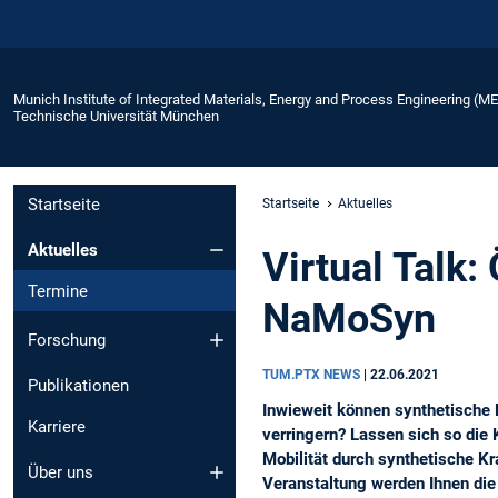
Munich Institute of Integrated Materials, Energy and Process Engineering (M
Technische Universität München
Startseite
Startseite
Aktuelles
Aktuelles
Virtual Talk:
Termine
NaMoSyn
Forschung
TUM.PTX NEWS
|
22.06.2021
Publikationen
Inwieweit können synthetische 
Karriere
verringern? Lassen sich so die
Mobilität durch synthetische Kr
Über uns
Veranstaltung werden Ihnen die