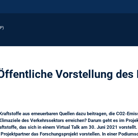
EP)
 Öffentliche Vorstellung des
Kraftstoffe aus erneuerbaren Quellen dazu beitragen, die CO2-Emi
 Klimaziele des Verkehrssektors erreichen? Darum geht es im Proj
aftstoffe, das sich in einem Virtual Talk am 30. Juni 2021 vorstell
 Projektpartner das Forschungsprojekt vorstellen. In einer Podiums