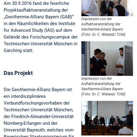
Am 30.9.2016 fand die feierliche
Projektauftaktveranstaltung der
„Geothermie-Allianz Bayern (GAB)“
Impression von der
in den Räumlichkeiten des Institute
Auftaktveranstaltung der
Geothermie-Allianz Bayern
for Advanced Study (IAS) auf dem
(Foto: Dr. C. Wieland/ TUM)
Gelände des Forschungscampus der
Technischen Universität München in
Garching statt.
Das Projekt
Impression von der
Auftaktveranstaltung der
Die Geothermie-Allianz Bayern ist
Geothermie-Allianz Bayern
(Foto: Dr. C. Wieland/ TUM)
ein interdisziplinäres
Verbundforschungsvorhaben der
Technischen Universität München,
der Friedrich-Alexander-Universität
Nürnberg-Erlangen und der
Universität Bayreuth, welches vom
Bayerischen Staatsministerium für