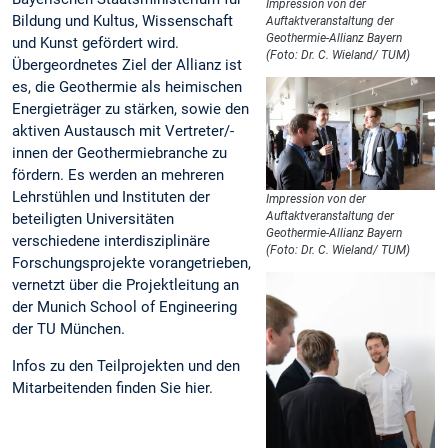
Impression von der
Bildung und Kultus, Wissenschaft
Auftaktveranstaltung der
Geothermie-Allianz Bayern
und Kunst gefördert wird.
(Foto: Dr. C. Wieland/ TUM)
Übergeordnetes Ziel der Allianz ist
es, die Geothermie als heimischen
Energieträger zu stärken, sowie den
aktiven Austausch mit Vertreter/-
innen der Geothermiebranche zu
fördern. Es werden an mehreren
Lehrstühlen und Instituten der
Impression von der
Auftaktveranstaltung der
beteiligten Universitäten
Geothermie-Allianz Bayern
verschiedene interdisziplinäre
(Foto: Dr. C. Wieland/ TUM)
Forschungsprojekte vorangetrieben,
vernetzt über die Projektleitung an
der Munich School of Engineering
der TU München.
Infos zu den Teilprojekten und den
Mitarbeitenden finden Sie hier.