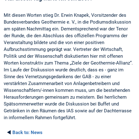
Mit diesen Worten stieg Dr. Erwin Knapek, Vorsitzender des
Bundesverbandes Geothermie e. V., in die Podiumsdiskussion
am späten Nachmittag ein. Dementsprechend war der Tenor
der Runde, die den Abschluss des offiziellen Programms der
Veranstaltung bildete und die von einer positiven
Aufbruchsstimmung geprägt war. Vertreter der Wirtschaft,
Politik und der Wissenschaft diskutierten hier mit offenen
Worten konstruktiv zum Thema „Ziele der Geothermie-Allianz“.
Im Laufe der Diskussion wurde deutlich, dass es - ganz im
Sinne des Vernetzungsgedankens der GAB - zu einer
verstärkten Zusammenarbeit von Anlagenbetreibern und
Wissenschaftlern/-innen kommen muss, um die bestehenden
Herausforderungen gemeinsam zu meistern. Bei herrlichem
Spätsommerwetter wurde die Diskussion bei Buffet und
Getränken in den Räumen des IAS sowie auf der Dachterrasse
in informellem Rahmen fortgeführt.
◄
Back to:
News