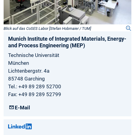
Blick auf das CoSES Labor [Stefan Hobmaier / TUM]
Munich­ Institute­ of Integrated­ Materials­, Energy­
and­ Process­ Engineering­ (MEP)
Technische Universität
München
Lichtenbergstr. 4a
85748 Garching
Tel.: +49 89 289 52700
Fax: +49 89 289 52799
E-Mail