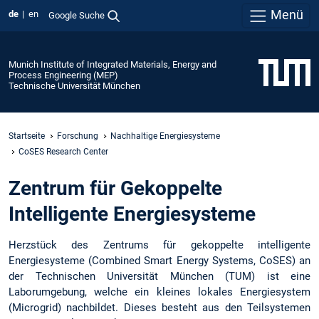
Menü
de
en
Google Suche
Munich Institute of Integrated Materials, Energy and
Process Engineering (MEP)
Technische Universität München
Startseite
Forschung
Nachhaltige Energiesysteme
CoSES Research Center
Zentrum für Gekoppelte
Intelligente Energiesysteme
Herzstück des Zentrums für gekoppelte intelligente
Energiesysteme (Combined Smart Energy Systems, CoSES) an
der Technischen Universität München (TUM) ist eine
Laborumgebung, welche ein kleines lokales Energiesystem
(Microgrid) nachbildet. Dieses besteht aus den Teilsystemen