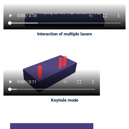
Interaction of multiple lasers
Keyhole mode