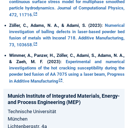
continuous surface stress model for multiphase smoothed
particle hydrodynamics. Journal of Computational Physics,
472, 11716.
Zöller, C., Adams, N. A., & Adami, S. (2023):
Numerical
investigation of balling defects in laser-based powder bed
fusion of metals with Inconel 718. Additive Manufacturing,
73, 103658.
Wimmer, A., Panzer, H., Zöller, C., Adami, S., Adams, N. A.,
& Zaeh, M. F. (2023):
Experimental and numerical
investigations of the hot cracking susceptibility during the
powder bed fusion of AA 7075 using a laser beam, Progress
in Additive Manufacturing
.
Munich­ Institute­ of Integrated­ Materials­, Energy­
and­ Process­ Engineering­ (MEP)
Technische Universität
München
Lichtenbergstr. 4a