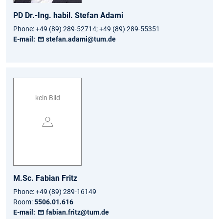
PD Dr.-Ing. habil.
Stefan
Adami
Phone:
+49 (89) 289-52714; +49 (89) 289-55351
E-mail:
stefan.adami@tum.de
kein Bild
M.Sc.
Fabian
Fritz
Phone:
+49 (89) 289-16149
Room:
5506.01.616
E-mail:
fabian.fritz@tum.de