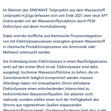
Im Rahmen des SINEWAVE Teilprojekts aus dem Wasserstoff
Leitprojekt H
Giga befassen sich seit Ende 2021 zwei neue APT
2
Doktoranden mit der Wasserstoffproduktion durch PEM-
Elektrolyse und deren Hochskalierung.
Dabei wird die stoffliche und thermische Prozessintegration
von mit Elektrolyseprozessen erzeugtem grünem Wasserstoff
in chemische Produktionsprozesse wie Ammoniak oder
Methanol untersucht werden.
Die Einbindung eines Elektrolyseurs in einen Nachfolgeprozess
wirkt auf den ersten Blick trivial. Elektrolyseure sind dafür
ausgelegt, hochreine Wasserstoffströme zu liefern, die im
Zwischenschritt lediglich komprimiert werden müssen.
Allerdings haben mit erneuerbarem Strom betriebene
Elektrolyseure einen entscheidenden Unterschied zu
herkömmlichen Wasserstoffquellen: Sie arbeiten nicht
stationär, sondern stellen einen sich der Verfügbarkeit des
Stroms aus regenerativen Quellen anpassenden
Wasserstoffstrom bereit. Die Herausforderung liegt also in der