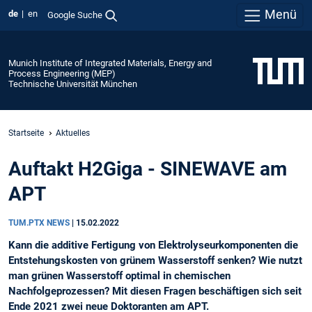
Menü
de
en
Google Suche
Munich Institute of Integrated Materials, Energy and
Process Engineering (MEP)
Technische Universität München
Startseite
Aktuelles
Auftakt H2Giga - SINEWAVE am
APT
TUM.PTX NEWS
|
15.02.2022
Kann die additive Fertigung von Elektrolyseurkomponenten die
Entstehungskosten von grünem Wasserstoff senken? Wie nutzt
man grünen Wasserstoff optimal in chemischen
Nachfolgeprozessen? Mit diesen Fragen beschäftigen sich seit
Ende 2021 zwei neue Doktoranten am APT.