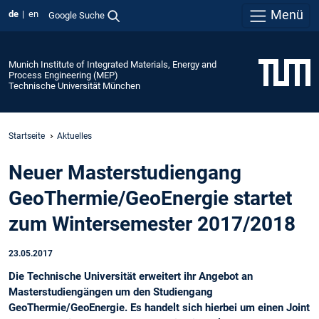
Menü
de
en
Google Suche
Munich Institute of Integrated Materials, Energy and
Process Engineering (MEP)
Technische Universität München
Startseite
Aktuelles
Neuer Masterstudiengang
GeoThermie/GeoEnergie startet
zum Wintersemester 2017/2018
23.05.2017
Die Technische Universität erweitert ihr Angebot an
Masterstudiengängen um den Studiengang
GeoThermie/GeoEnergie. Es handelt sich hierbei um einen Joint