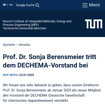
Menü
de
en
Google Suche
Munich Institute of Integrated Materials, Energy and
Process Engineering (MEP)
Technische Universität München
Startseite
Aktuelles
Prof. Dr. Sonja Berensmeier tritt
dem DECHEMA-Vorstand bei
MEP NEWS
|
23.01.2025
Wir freuen uns sehr, bekannt zu geben, dass unsere Direktorin
Prof. Dr. Sonja Berensmeier, ab Januar 2025 als neues Mitglied
den Vorstand der DECHEMA (Deutsche Gesellschaft
für chemisches Apparatewesen) verstärkt.