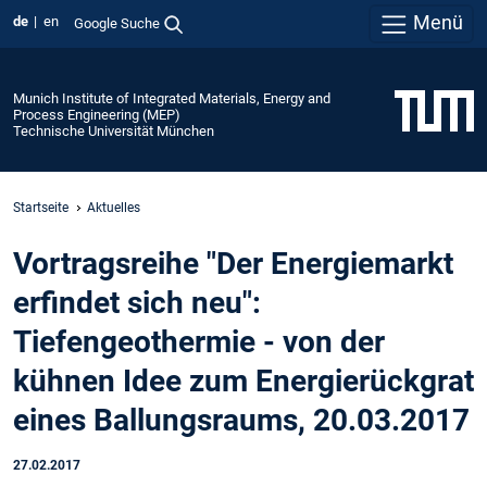
Menü
de
en
Google Suche
Munich Institute of Integrated Materials, Energy and
Process Engineering (MEP)
Technische Universität München
Startseite
Aktuelles
Vortragsreihe "Der Energiemarkt
erfindet sich neu":
Tiefengeothermie - von der
kühnen Idee zum Energierückgrat
eines Ballungsraums, 20.03.2017
27.02.2017