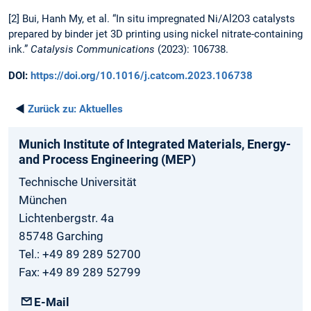
[2] Bui, Hanh My, et al. “In situ impregnated Ni/Al2O3 catalysts
prepared by binder jet 3D printing using nickel nitrate-containing
ink.”
Catalysis Communications
(2023): 106738.
DOI:
https://doi.org/10.1016/j.catcom.2023.106738
◄
Zurück zu:
Aktuelles
Munich­ Institute­ of Integrated­ Materials­, Energy­
and­ Process­ Engineering­ (MEP)
Technische Universität
München
Lichtenbergstr. 4a
85748 Garching
Tel.: +49 89 289 52700
Fax: +49 89 289 52799
E-Mail