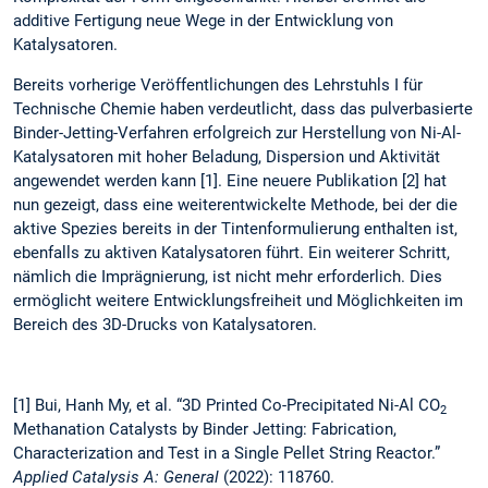
additive Fertigung neue Wege in der Entwicklung von
Katalysatoren.
Bereits vorherige Veröffentlichungen des Lehrstuhls I für
Technische Chemie haben verdeutlicht, dass das pulverbasierte
Binder-Jetting-Verfahren erfolgreich zur Herstellung von Ni-Al-
Katalysatoren mit hoher Beladung, Dispersion und Aktivität
angewendet werden kann [1]. Eine neuere Publikation [2] hat
nun gezeigt, dass eine weiterentwickelte Methode, bei der die
aktive Spezies bereits in der Tintenformulierung enthalten ist,
ebenfalls zu aktiven Katalysatoren führt. Ein weiterer Schritt,
nämlich die Imprägnierung, ist nicht mehr erforderlich. Dies
ermöglicht weitere Entwicklungsfreiheit und Möglichkeiten im
Bereich des 3D-Drucks von Katalysatoren.
[1] Bui, Hanh My, et al. “3D Printed Co-Precipitated Ni-Al CO
2
Methanation Catalysts by Binder Jetting: Fabrication,
Characterization and Test in a Single Pellet String Reactor.”
Applied Catalysis A: General
(2022): 118760.