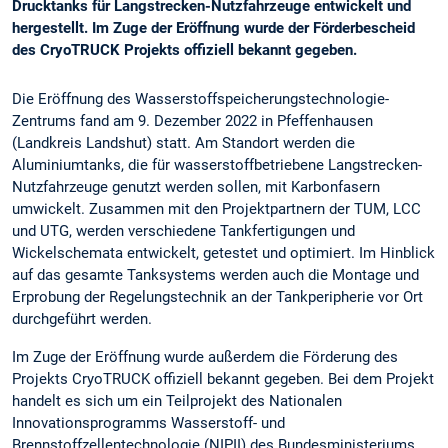
Drucktanks für Langstrecken-Nutzfahrzeuge entwickelt und
hergestellt. Im Zuge der Eröffnung wurde der Förderbescheid
des CryoTRUCK Projekts offiziell bekannt gegeben.
Die Eröffnung des Wasserstoffspeicherungstechnologie-
Zentrums fand am 9. Dezember 2022 in Pfeffenhausen
(Landkreis Landshut) statt. Am Standort werden die
Aluminiumtanks, die für wasserstoffbetriebene Langstrecken-
Nutzfahrzeuge genutzt werden sollen, mit Karbonfasern
umwickelt. Zusammen mit den Projektpartnern der TUM, LCC
und UTG, werden verschiedene Tankfertigungen und
Wickelschemata entwickelt, getestet und optimiert. Im Hinblick
auf das gesamte Tanksystems werden auch die Montage und
Erprobung der Regelungstechnik an der Tankperipherie vor Ort
durchgeführt werden.
Im Zuge der Eröffnung wurde außerdem die Förderung des
Projekts CryoTRUCK offiziell bekannt gegeben. Bei dem Projekt
handelt es sich um ein Teilprojekt des Nationalen
Innovationsprogramms Wasserstoff- und
Brennstoffzellentechnologie (NIPII) des Bundesministeriums