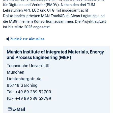
für Digitales und Verkehr (BMDV). Neben den drei TUM
Lehrstühlen APT, LCC und UTG mit insgesamt acht
Doktoranden, arbeiten MAN Truck&Bus, Clean Logistics, und
die IABG in einem Konsortium zusammen. Die Projektlaufzeit
ist bis Mitte 2025 angesetzt.
◄
Zurück zu:
Aktuelles
Munich­ Institute­ of Integrated­ Materials­, Energy­
and­ Process­ Engineering­ (MEP)
Technische Universität
München
Lichtenbergstr. 4a
85748 Garching
Tel.: +49 89 289 52700
Fax: +49 89 289 52799
E-Mail